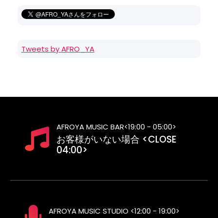
Tweets by AFRO_YA
AFROYA MUSIC BAR<19:00 - 05:00>
お客様がいない場合 <CLOSE
04:00>
AFROYA MUSIC STUDIO <12:00 - 19:00>