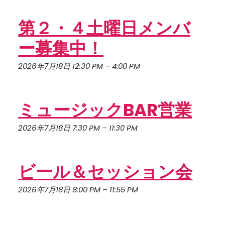
第２・４土曜日メンバ
ー募集中！
2026年7月18日 12:30 PM
–
4:00 PM
ミュージックBAR営業
2026年7月18日 7:30 PM
–
11:30 PM
ビール＆セッション会
2026年7月18日 8:00 PM
–
11:55 PM