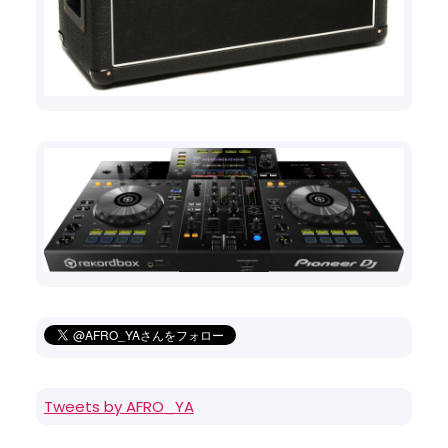
Tweets by AFRO_YA