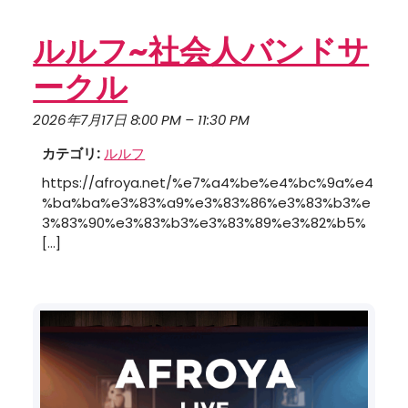
ルルフ~社会人バンドサ
ークル
2026年7月17日 8:00 PM
–
11:30 PM
カテゴリ:
ルルフ
https://afroya.net/%e7%a4%be%e4%bc%9a%e4
%ba%ba%e3%83%a9%e3%83%86%e3%83%b3%e
3%83%90%e3%83%b3%e3%83%89%e3%82%b5%
[…]