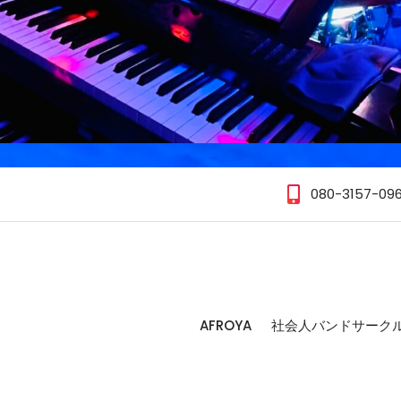
080-3157-09
AFROYA
社会人バンドサーク