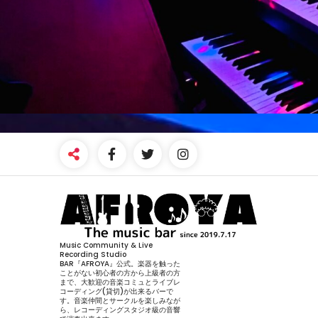
Music Community & Live
Recording Studio
BAR『AFROYA』公式。楽器を触った
ことがない初心者の方から上級者の方
まで、大歓迎の音楽コミュとライブレ
コーディング(貸切)が出来るバーで
す。音楽仲間とサークルを楽しみなが
ら、レコーディングスタジオ級の音響