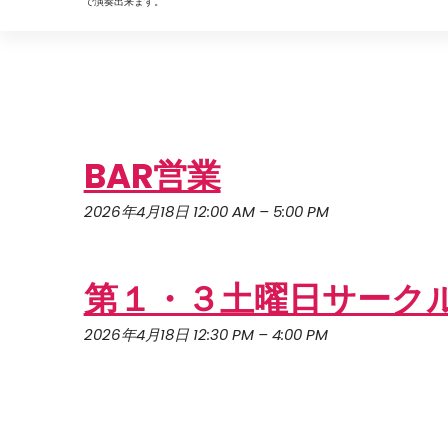
で演奏出来ます。
BAR営業
2026年4月18日 12:00 AM
–
5:00 PM
第１・３土曜日サーク
2026年4月18日 12:30 PM
–
4:00 PM