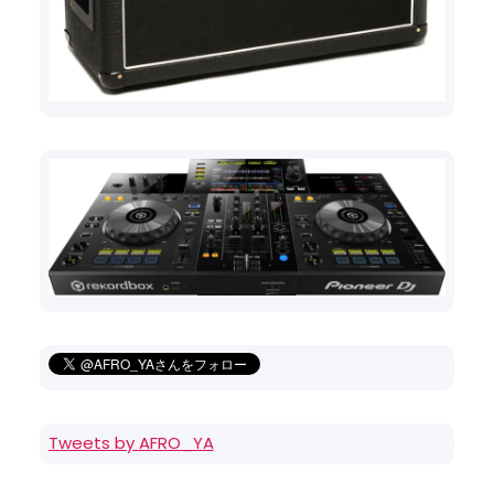
Tweets by AFRO_YA