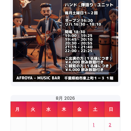
8月 2026
月
火
水
木
金
土
日
1
2