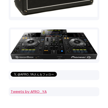
Tweets by AFRO_YA