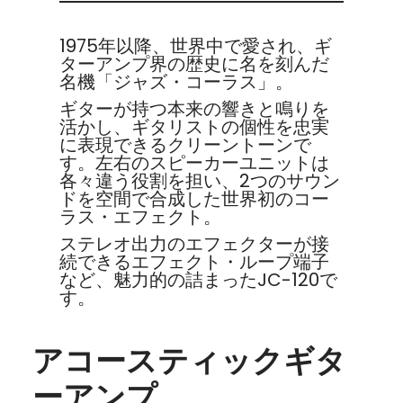
1975年以降、世界中で愛され、ギ
ターアンプ界の歴史に名を刻んだ
名機「ジャズ・コーラス」。
ギターが持つ本来の響きと鳴りを
活かし、ギタリストの個性を忠実
に表現できるクリーントーンで
す。左右のスピーカーユニットは
各々違う役割を担い、2つのサウン
ドを空間で合成した世界初のコー
ラス・エフェクト。
ステレオ出力のエフェクターが接
続できるエフェクト・ループ端子
など、魅力的の詰まったJC-120で
す。
アコースティックギタ
ーアンプ