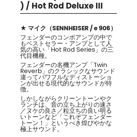
) / Hot Rod Deluxe III
★ マイク（SENNHEISER / e 906）
フェンダーのコンボアンプの中で
もベストセラー・アンプとして人
気の高い「Hot Rod Series」の三
代目機種。
フェンダーの名機アンプ「Twin
Reverb」のクラシックなサウンド
違ってパワフルなディストーショ
ンが出せる現代的なサウンドが特
徴。
しかしながらクリーントーンやク
ランチは、音の立ち上がりの速さ
／ヌケの良さ／粒立ちの良い明る
いトーンなど「これぞフェンダー
トーン！」というべき煌びやかな
極上サウンド。