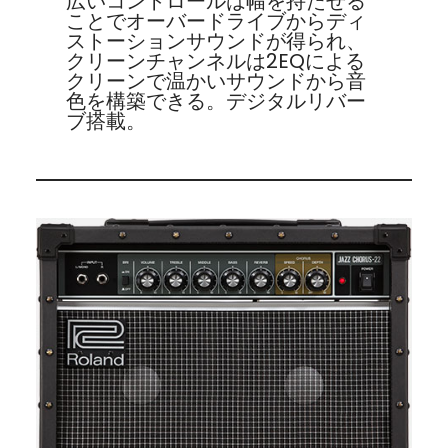
広いコントロールは幅を持たせる
ことでオーバードライブからディ
ストーションサウンドが得られ、
クリーンチャンネルは2EQによる
クリーンで温かいサウンドから音
色を構築できる。デジタルリバー
ブ搭載。