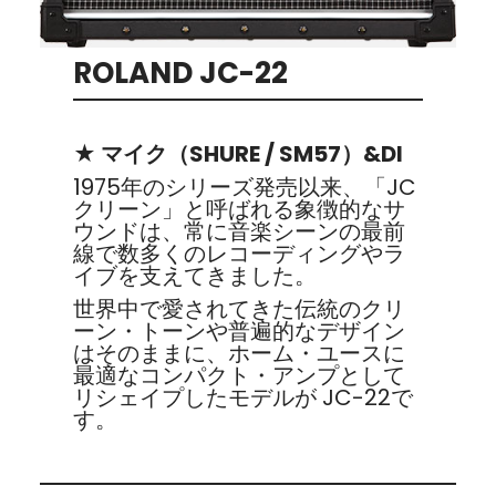
ROLAND JC-22
★ マイク（SHURE / SM57）&DI
1975年のシリーズ発売以来、「JC
クリーン」と呼ばれる象徴的なサ
ウンドは、常に音楽シーンの最前
線で数多くのレコーディングやラ
イブを支えてきました。
世界中で愛されてきた伝統のクリ
ーン・トーンや普遍的なデザイン
はそのままに、ホーム・ユースに
最適なコンパクト・アンプとして
リシェイプしたモデルが JC-22で
す。