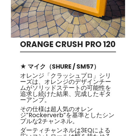
ORANGE CRUSH PRO 120
★ マイク（SHURE / SM57）
オレンジ「クラッシュプロ」シリ
ーズは、オレンジのデザインチー
ムがソリッドステートの可能性を
追求し続けた結果、完成したギタ
ーアンプ。
その仕様は超人気のオレン
ジ”Rockerverb”を基準としたシン
プルな2チャンネル。
ダーティチャンネルは3EQによる