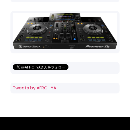
Tweets by AFRO_YA