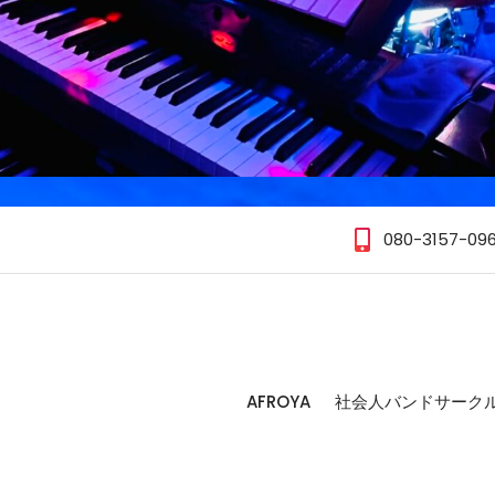
080-3157-09
AFROYA
社会人バンドサーク