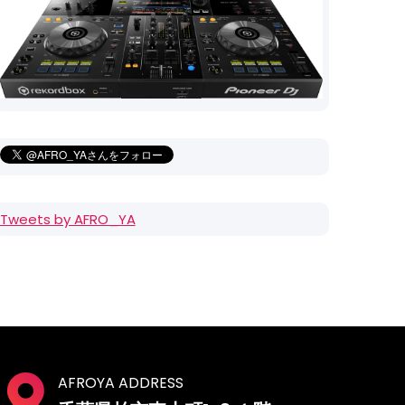
Tweets by AFRO_YA
AFROYA ADDRESS