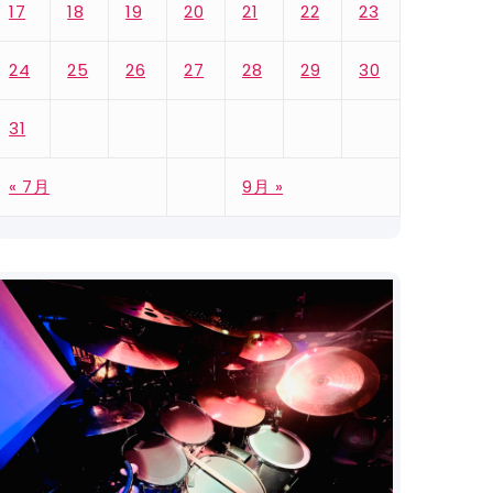
17
18
19
20
21
22
23
24
25
26
27
28
29
30
31
« 7月
9月 »