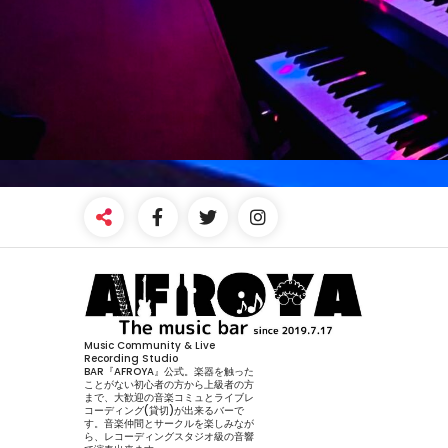
Music Community & Live
Recording Studio
BAR『AFROYA』公式。楽器を触った
ことがない初心者の方から上級者の方
まで、大歓迎の音楽コミュとライブレ
コーディング(貸切)が出来るバーで
す。音楽仲間とサークルを楽しみなが
ら、レコーディングスタジオ級の音響