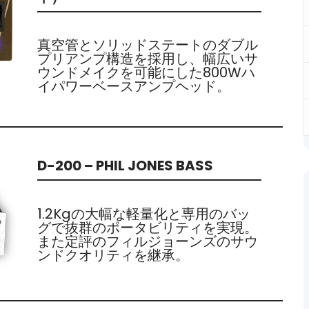
真空管とソリッドステートのダブル
プリアンプ構造を採用し、幅広いサ
ウンドメイクを可能にした800Wハ
イパワーベースアンプヘッド。
D-200 – PHIL JONES BASS
1.2Kgの大幅な軽量化と専用のバッ
グで抜群のポータビリティを実現。
また定評のフィルジョーンズのサウ
ンドクオリティを継承。