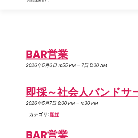
で演奏出来ます。
BAR営業
2026年5月6日 11:55 PM
–
7日 5:00 AM
即採～社会人バンドサ
2026年5月7日 8:00 PM
–
11:30 PM
カテゴリ:
即採
BAR営業