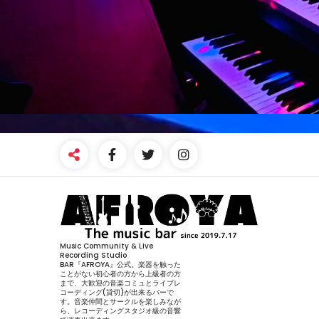
Music Community & Live
Recording Studio
BAR『AFROYA』公式。楽器を触った
ことがない初心者の方から上級者の方
まで、大歓迎の音楽コミュとライブレ
コーディング(貸切)が出来るバーで
す。音楽仲間とサークルを楽しみなが
ら、レコーディングスタジオ級の音響