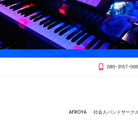
080-3157-09
AFROYA
社会人バンドサーク